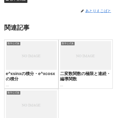
あとりえこばと
関連記事
数学公式集
数学公式集
e^xsinxの積分・e^xcosx
二変数関数の極限と連続・
の積分
編導関数
...
...
数学公式集