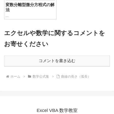
変数分離型微分方程式の解
法
...
エクセルや数学に関するコメントを
お寄せください
コメントを書き込む
ホーム
数学公式集
曲線の長さ（弧長）
Excel VBA 数学教室