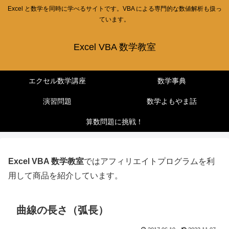
Excel と数学を同時に学べるサイトです。VBA による専門的な数値解析も扱っ
ています。
Excel VBA 数学教室
エクセル数学講座
数学事典
演習問題
数学よもやま話
算数問題に挑戦！
Excel VBA 数学教室
ではアフィリエイトプログラムを利
用して商品を紹介しています。
曲線の長さ（弧長）