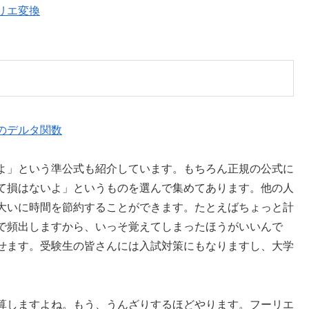
リエ変換
のデルタ関数
よ」という準公式も紹介しています。もちろん正規の公式に
て損はないよ」というものを選んで集めてあります。他の人
大いに時間を節約することができます。たとえばちょっと計
で頻出しますから、いっそ覚えてしまったほうがいいんで
せます。受験生の皆さんには入試対策にもなりますし、大学
算しますよね。もう、うんざりするほどやります。フーリエ