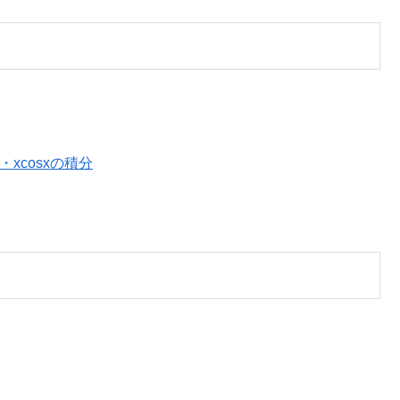
分・xcosxの積分