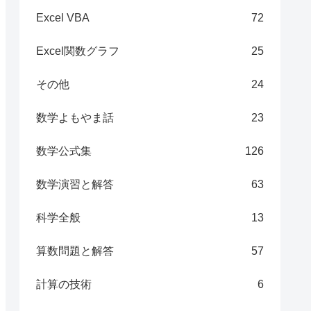
Excel VBA
72
Excel関数グラフ
25
その他
24
数学よもやま話
23
数学公式集
126
数学演習と解答
63
科学全般
13
算数問題と解答
57
計算の技術
6