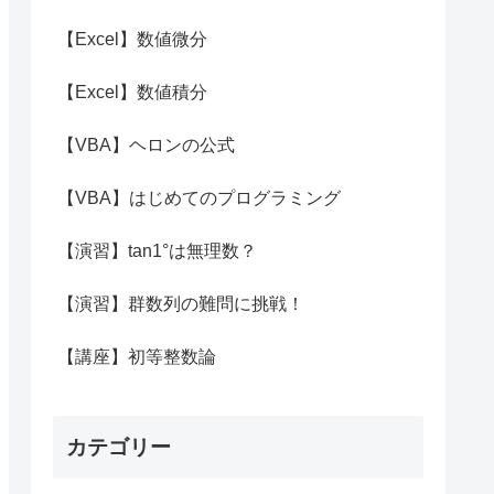
【Excel】数値微分
【Excel】数値積分
【VBA】ヘロンの公式
【VBA】はじめてのプログラミング
【演習】tan1°は無理数？
【演習】群数列の難問に挑戦！
【講座】初等整数論
カテゴリー