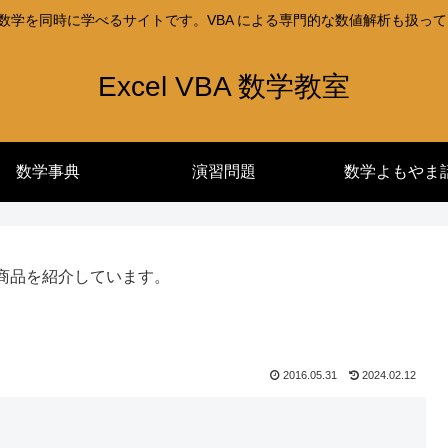
l と数学を同時に学べるサイトです。VBA による専門的な数値解析も扱っ
Excel VBA 数学教室
数学事典
演習問題
数学よもやま
商品を紹介しています。
2016.05.31
2024.02.12