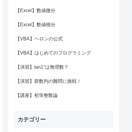
【Excel】数値微分
【Excel】数値積分
【VBA】ヘロンの公式
【VBA】はじめてのプログラミング
【演習】tan1°は無理数？
【演習】群数列の難問に挑戦！
【講座】初等整数論
カテゴリー