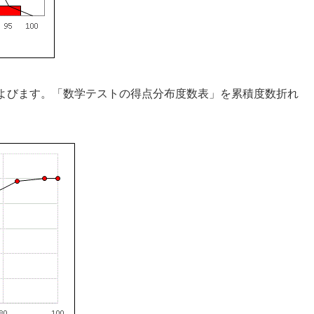
よびます。「数学テストの得点分布度数表」を累積度数折れ