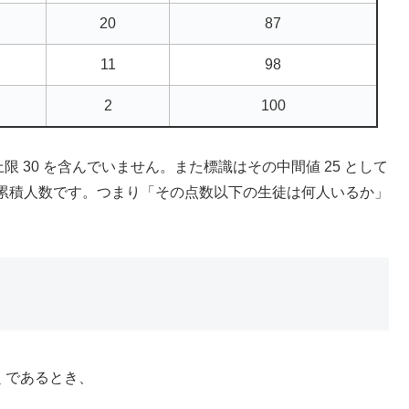
20
87
11
98
2
100
を表し、上限 30 を含んでいません。また標識はその中間値 25 として
累積人数です。つまり「その点数以下の生徒は何人いるか」
であるとき、