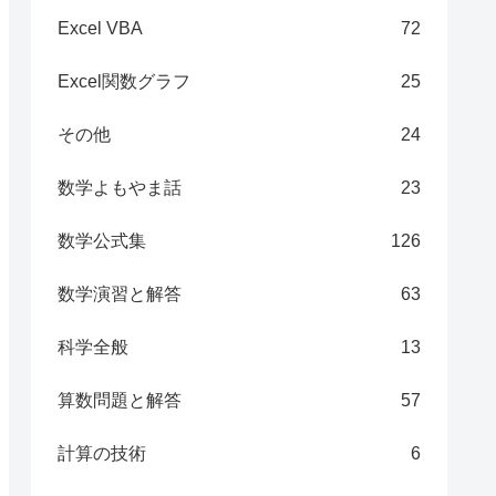
Excel VBA
72
Excel関数グラフ
25
その他
24
数学よもやま話
23
数学公式集
126
数学演習と解答
63
科学全般
13
算数問題と解答
57
計算の技術
6