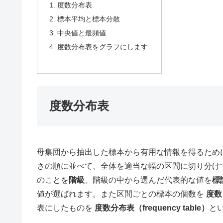
度数分布表
標本平均と標本分散
中央値と最頻値
度数分布表をグラフにします
度数分布表
母集団から抽出した標本から有用な情報を得るため
さの順に並べて、全体を適当な幅の区間に切り分け
のことを
階級
、階級の中から選んだ代表的な値を
標
値が選ばれます。また区間ごとの標本の個数を
度数（
表にしたものを
度数分布表（frequency table）
と