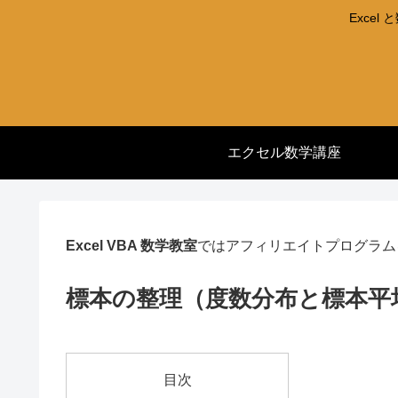
Exce
エクセル数学講座
Excel VBA 数学教室
ではアフィリエイトプログラム
標本の整理（度数分布と標本平
目次