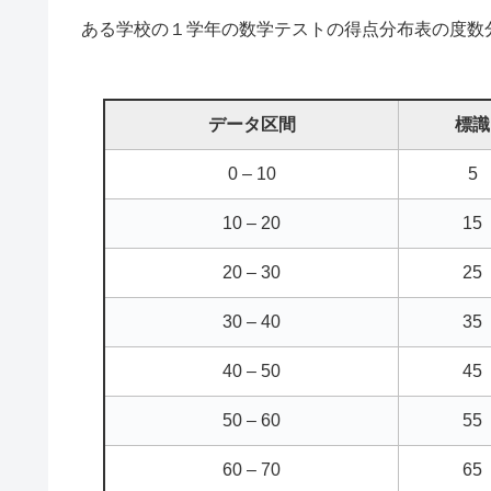
ある学校の１学年の数学テストの得点分布表の度数
データ区間
標識
0 – 10
5
10 – 20
15
20 – 30
25
30 – 40
35
40 – 50
45
50 – 60
55
60 – 70
65