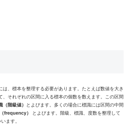
には、標本を整理する必要があります。たとえば数値を大き
て、それぞれの区間に入る標本の個数を数えます。この区間
識（階級値）
とよびます。多くの場合に標識には区間の中間
frequency）
とよびます。階級、標識、度数を整理して
いいます。