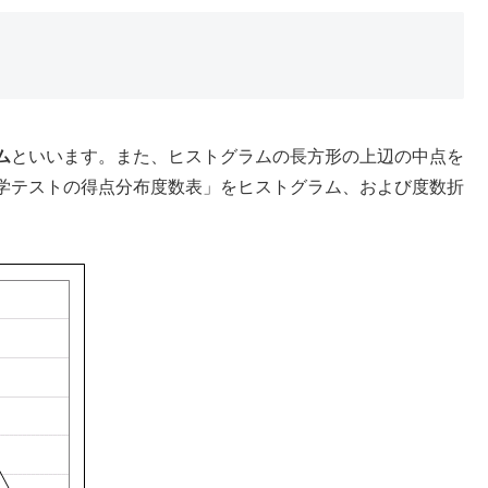
ム
といいます。また、ヒストグラムの長方形の上辺の中点を
学テストの得点分布度数表」をヒストグラム、および度数折