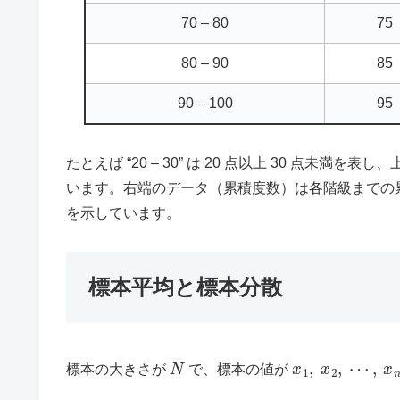
70 – 80
75
80 – 90
85
90 – 100
95
たとえば “20 – 30” は 20 点以上 30 点未満
います。右端のデータ（累積度数）は各階級までの
を示しています。
標本平均と標本分散
N
x
1
,
x
2
,
⋯
,
x
n
標本の大きさが
で、標本の値が