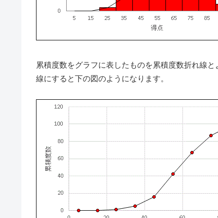
累積度数をグラフに表したものを累積度数折れ線と
線にすると下の図のようになります。