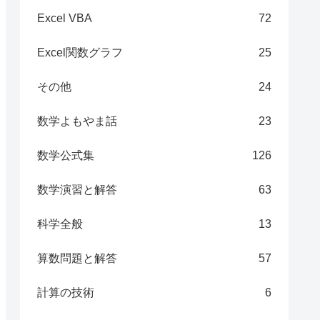
Excel VBA
72
Excel関数グラフ
25
その他
24
数学よもやま話
23
数学公式集
126
数学演習と解答
63
科学全般
13
算数問題と解答
57
計算の技術
6