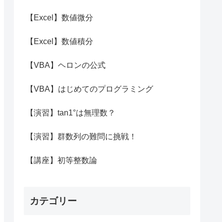
【Excel】数値微分
【Excel】数値積分
【VBA】ヘロンの公式
【VBA】はじめてのプログラミング
【演習】tan1°は無理数？
【演習】群数列の難問に挑戦！
【講座】初等整数論
カテゴリー