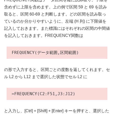
含めずに上限を含めます。上の例で区間 59 と 69 を読み
取ると、区間 60-69 と判断します。どの区間を読み取っ
ているのか分かりやすいように、左端 (H 列) に下限値を
記入しておきます。また標識にはそれぞれの区間の中間値
を記入しておきます。FREQUENCY関数は
FREQUENCY(データ範囲,区間範囲)
の形で入力すると、区間ごとの度数を返してくれます。セ
ル L2 から L12 まで選択した状態でセル L2 に
=FREQUENCY(C2:F51,J3:J12)
と入力し、[Ctrl] + [Shift] + [Enter] キーを押すと、選択した