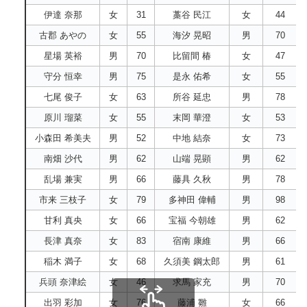
伊達 奈那
女
31
藁谷 民江
女
44
古郡 あやの
女
55
海汐 晃昭
男
70
星場 英裕
男
70
比留間 椿
女
47
守分 恒幸
男
75
是永 佑希
女
55
七尾 俊子
女
63
所谷 延忠
男
78
原川 瑠菜
女
55
末岡 華澄
女
53
小森田 希美夫
男
52
中地 結奈
女
73
南畑 沙代
男
62
山端 晃顕
男
62
乱場 兼実
男
66
藤具 久秋
男
78
市来 三枝子
女
79
多神田 偉輔
男
98
甘利 真央
女
66
宝福 今朝雄
男
62
長津 真奈
女
83
宿南 康維
男
66
稲木 満子
女
68
久須美 鋼太郎
男
61
兵頭 奈津絵
女
46
求馬 家充
男
70
出羽 彩加
女
76
藤浦 雛
女
66