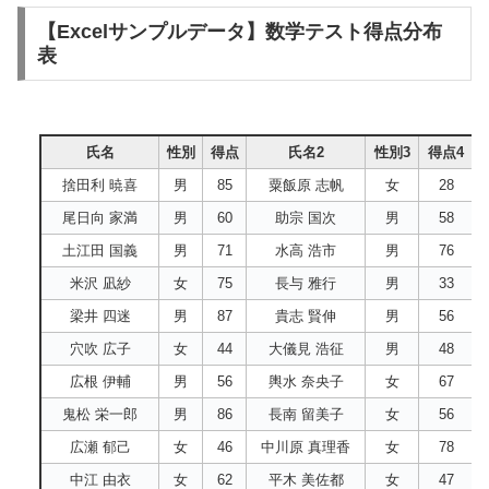
【Excelサンプルデータ】数学テスト得点分布
表
氏名
性別
得点
氏名2
性別3
得点4
捨田利 暁喜
男
85
粟飯原 志帆
女
28
尾日向 家満
男
60
助宗 国次
男
58
土江田 国義
男
71
水高 浩市
男
76
米沢 凪紗
女
75
長与 雅行
男
33
梁井 四迷
男
87
貴志 賢伸
男
56
穴吹 広子
女
44
大儀見 浩征
男
48
広根 伊輔
男
56
輿水 奈央子
女
67
鬼松 栄一郎
男
86
長南 留美子
女
56
広瀬 郁己
女
46
中川原 真理香
女
78
中江 由衣
女
62
平木 美佐都
女
47