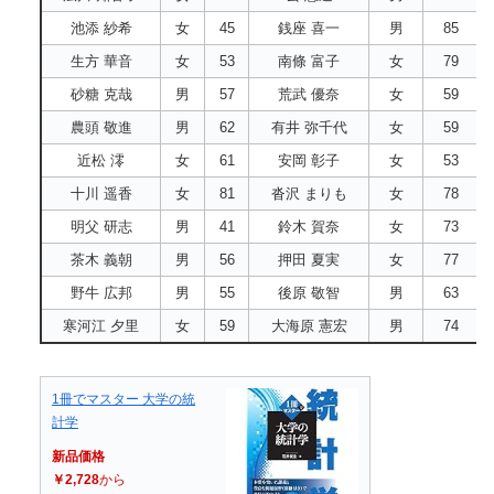
池添 紗希
女
45
銭座 喜一
男
85
生方 華音
女
53
南條 富子
女
79
砂糖 克哉
男
57
荒武 優奈
女
59
農頭 敬進
男
62
有井 弥千代
女
59
近松 澪
女
61
安岡 彰子
女
53
十川 遥香
女
81
沓沢 まりも
女
78
明父 研志
男
41
鈴木 賀奈
女
73
茶木 義朝
男
56
押田 夏実
女
77
野牛 広邦
男
55
後原 敬智
男
63
寒河江 夕里
女
59
大海原 憲宏
男
74
1冊でマスター 大学の統
計学
新品価格
￥2,728
から