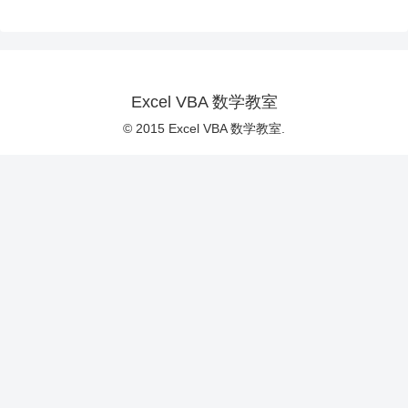
Excel VBA 数学教室
© 2015 Excel VBA 数学教室.