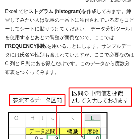
2017.04.04
2024.04.19
Excel で
ヒストグラム (histogram)
を作成してみます。練
習してみたい人は記事の一番下に添付されている表をコピ
ーしてシートに貼りつけてください。[データ分析ツール]
を使用するとあとの調整が面倒なので、ここでは
FREQUENCY関数
を用いることにします。サンプルデー
タには氏名や性別も含まれていますが、ここで必要なのは
C 列と F 列にある得点だけです。このデータから度数分
布表をつくってみます。