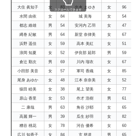
大住 眞知子
女
83
出水 まゆき
女
96
スクロールできます
水間 由依
女
84
城 美海
女
54
都志 維雄
男
54
安河内 乙羽
女
47
縄巻 紀敏
男
64
新堂 奈律美
女
67
浜野 遥佳
女
59
高本 美紅
女
51
浪岡 知夏
女
52
伊良部 延郎
男
59
倉辻 勤次
男
69
川内 瑠衣
女
67
小田部 美音
女
57
軍司 香織
女
85
尾身 あゆか
女
48
江本 奈奈美
女
52
猿田 睦美
女
38
尾上 望美
女
77
原山 香里
女
53
作才 浩樹
男
61
二 康哉
男
63
角谷 沙耶
女
65
高麗 輝一
男
39
瓜生 紗羽
女
82
糟谷 桃花
女
78
河合 優希
女
60
広川 知香子
女
84
玄 慈道
男
65