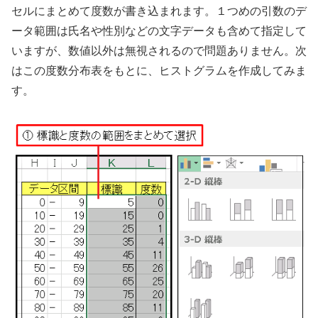
セルにまとめて度数が書き込まれます。１つめの引数のデ
ータ範囲は氏名や性別などの文字データも含めて指定して
いますが、数値以外は無視されるので問題ありません。次
はこの度数分布表をもとに、ヒストグラムを作成してみま
す。