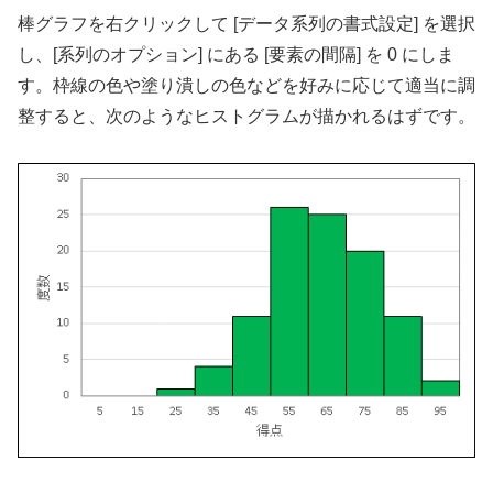
棒グラフを右クリックして [データ系列の書式設定] を選択
し、[系列のオプション] にある [要素の間隔] を 0 にしま
す。枠線の色や塗り潰しの色などを好みに応じて適当に調
整すると、次のようなヒストグラムが描かれるはずです。