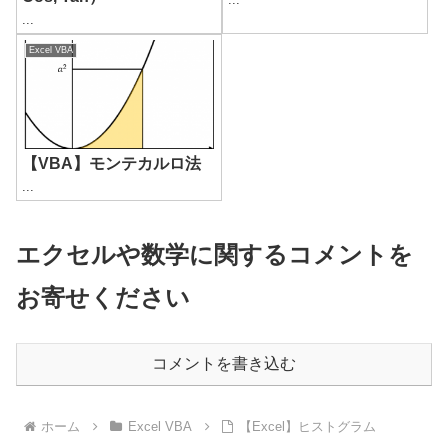
...
Excel VBA
【VBA】モンテカルロ法
...
エクセルや数学に関するコメントを
お寄せください
コメントを書き込む
ホーム
Excel VBA
【Excel】ヒストグラム