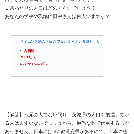
１県あたりの人口はどのくらいでしょう？
あなたの学校や職場に田中さんは何人いますか？
サイエンス脳のための フェルミ推定力養成ドリル
中古価格
￥699
から
(2017/9/3 03:07時点)
【解答】地元の人でない限り、茨城県の人口を把握してい
る人はまずいないでしょうから、適当な数で代用するしか
ありません。日本には 47 都道府県があるので、日本の総