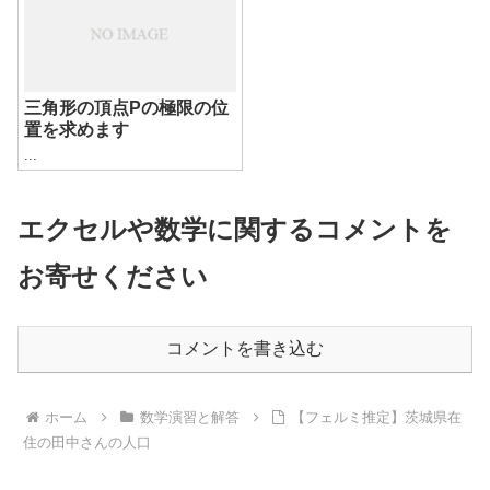
三角形の頂点Pの極限の位
置を求めます
...
エクセルや数学に関するコメントを
お寄せください
コメントを書き込む
ホーム
数学演習と解答
【フェルミ推定】茨城県在
住の田中さんの人口