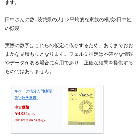
ます。
田中さんの数=茨城県の人口×平均的な家族の構成×田中姓
の頻度
実際の数字はこれらの仮定に依存するため、あくまでおお
まかな見積もりとなります。フェルミ推定は不確かな情報
やデータがある場合に有用であり、正確な結果を提供する
ものではありません。
ルベーグ積分入門(新装
版) (数学選書)
中古価格
￥4,024
から
(2019/8/8 06:57時点)