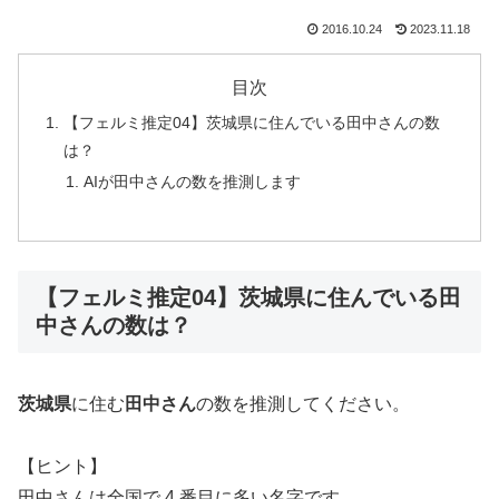
2016.10.24
2023.11.18
目次
【フェルミ推定04】茨城県に住んでいる田中さんの数
は？
AIが田中さんの数を推測します
【フェルミ推定04】茨城県に住んでいる田
中さんの数は？
茨城県
に住む
田中さん
の数を推測してください。
【ヒント】
田中さんは全国で 4 番目に多い名字です。