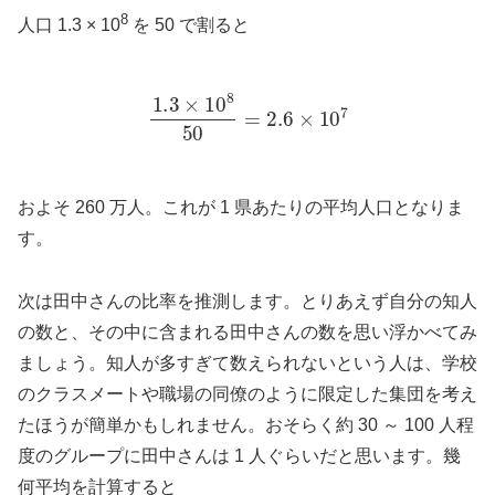
8
人口 1.3 × 10
を 50 で割ると
1.3
×
10
8
50
=
2.6
×
10
7
およそ 260 万人。これが 1 県あたりの平均人口となりま
す。
次は田中さんの比率を推測します。とりあえず自分の知人
の数と、その中に含まれる田中さんの数を思い浮かべてみ
ましょう。知人が多すぎて数えられないという人は、学校
のクラスメートや職場の同僚のように限定した集団を考え
たほうが簡単かもしれません。おそらく約 30 ～ 100 人程
度のグループに田中さんは 1 人ぐらいだと思います。幾
何平均を計算すると