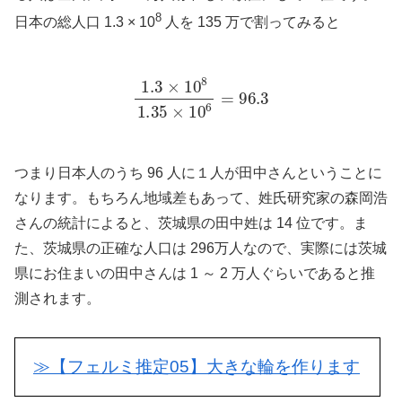
8
日本の総人口 1.3 × 10
人を 135 万で割ってみると
1.3
×
10
8
1.35
×
10
6
=
96.3
つまり日本人のうち 96 人に１人が田中さんということに
なります。もちろん地域差もあって、姓氏研究家の森岡浩
さんの統計によると、茨城県の田中姓は 14 位です。ま
た、茨城県の正確な人口は 296万人なので、実際には茨城
県にお住まいの田中さんは 1 ～ 2 万人ぐらいであると推
測されます。
≫【フェルミ推定05】大きな輪を作ります