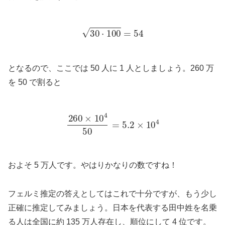
30
⋅
100
=
54
となるので、ここでは 50 人に 1 人としましょう。260 万
を 50 で割ると
260
×
10
4
50
=
5.2
×
10
4
およそ 5 万人です。やはりかなりの数ですね！
フェルミ推定の答えとしてはこれで十分ですが、もう少し
正確に推定してみましょう。日本を代表する田中姓を名乗
る人は全国に約 135 万人存在し、順位にして 4 位です。