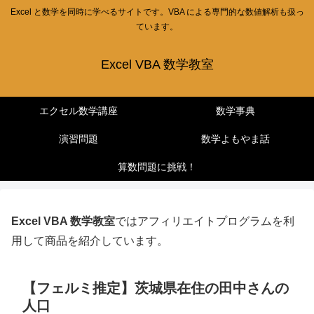
Excel と数学を同時に学べるサイトです。VBA による専門的な数値解析も扱っ
ています。
Excel VBA 数学教室
エクセル数学講座
数学事典
演習問題
数学よもやま話
算数問題に挑戦！
Excel VBA 数学教室
ではアフィリエイトプログラムを利
用して商品を紹介しています。
【フェルミ推定】茨城県在住の田中さんの
人口