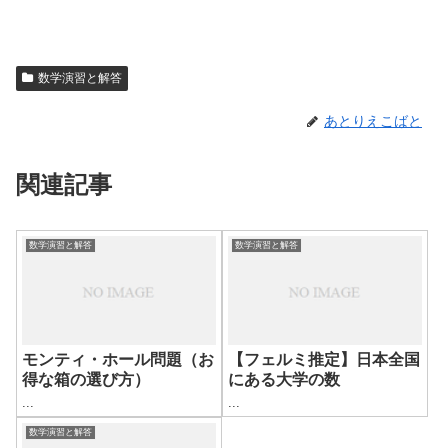
数学演習と解答
あとりえこばと
関連記事
数学演習と解答
数学演習と解答
モンティ・ホール問題（お
【フェルミ推定】日本全国
得な箱の選び方）
にある大学の数
...
...
数学演習と解答