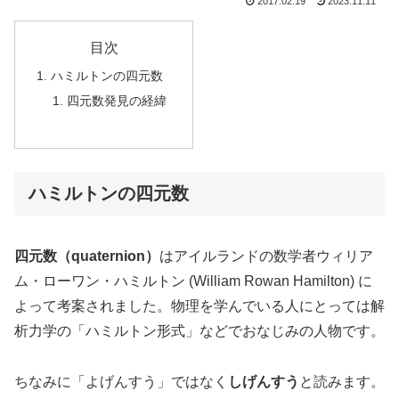
2017.02.19
2023.11.11
目次
ハミルトンの四元数
四元数発見の経緯
ハミルトンの四元数
四元数（quaternion）
はアイルランドの数学者ウィリア
ム・ローワン・ハミルトン (William Rowan Hamilton) に
よって考案されました。物理を学んでいる人にとっては解
析力学の「ハミルトン形式」などでおなじみの人物です。
ちなみに「よげんすう」ではなく
しげんすう
と読みます。