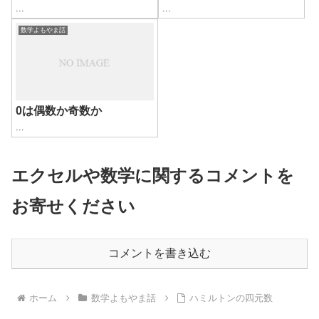
...
...
数学よもやま話
0は偶数か奇数か
...
エクセルや数学に関するコメントを
お寄せください
コメントを書き込む
ホーム
数学よもやま話
ハミルトンの四元数