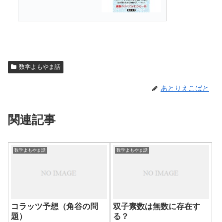
数学よもやま話
あとりえこばと
関連記事
数学よもやま話
数学よもやま話
コラッツ予想（角谷の問
双子素数は無数に存在す
題）
る？