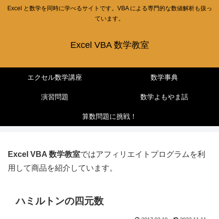
Excel と数学を同時に学べるサイトです。VBA による専門的な数値解析も扱っ
ています。
Excel VBA 数学教室
エクセル数学講座
数学事典
演習問題
数学よもやま話
算数問題に挑戦！
Excel VBA 数学教室
ではアフィリエイトプログラムを利
用して商品を紹介しています。
ハミルトンの四元数