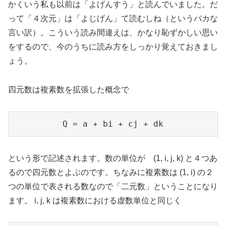
かくいう私も以前は「よげんすう」と読んでいました。だ
って「４次元」は「よじげん」て読むしね（というバカな
言い訳）。こういう読み間違えは、かなり恥ずかしい思い
をするので、今のうちに読み方をしっかり覚えておきまし
ょう。
四元数は複素数を拡張した概念で
Q = a + bi + cj + dk
という形で記述されます。数の単位が (1, i, j, k) と４つあ
るので四元数とよぶのです。ちなみに複素数は (1, i) の２
つの単位で表される数なので「二元数」ということになり
ます。 i, j, k は複素数における虚数単位と同じく