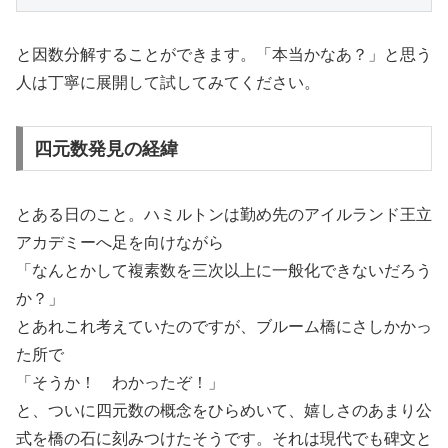
と因数分解することができます。「本当かなあ？」と思う
人は丁寧に展開して試してみてください。
四元数発見の経緯
とある日のこと。ハミルトンは勤め先のアイルランド王立
アカデミーへ足を向けながら
「なんとかして複素数を三次以上に一般化できないだろう
か？」
とあれこれ考えていたのですが、ブルーム橋にさしかかっ
た所で
「そうか！ わかったぞ！」
と、ついに四元数の概念をひらめいて、嬉しさのあまり公
式を橋の石に刻みつけたそうです。それは現代でも碑文と