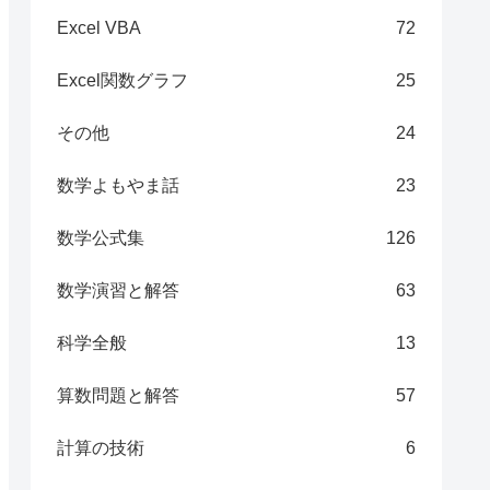
Excel VBA
72
Excel関数グラフ
25
その他
24
数学よもやま話
23
数学公式集
126
数学演習と解答
63
科学全般
13
算数問題と解答
57
計算の技術
6