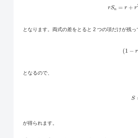
となります。両式の差をとると 2 つの項だけが残っ
(
1
−
となるので、
(3)
が得られます。
r
=
1