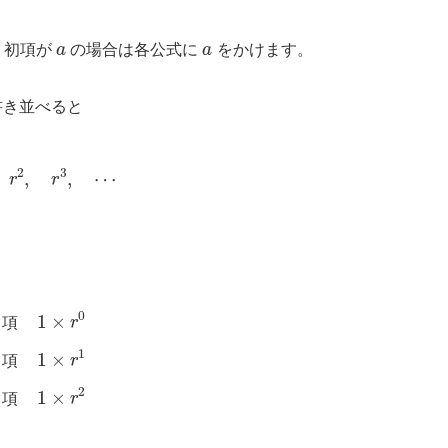
a
a
。初項が
の場合は各公式に
をかけます。
書き並べると
r
,
r
2
,
r
3
,
⋯
第
2
項
1
×
r
1
第
3
項
1
×
r
2
項
項
項