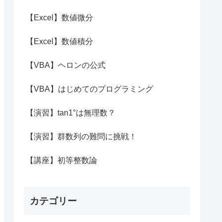
【Excel】数値微分
【Excel】数値積分
【VBA】ヘロンの公式
【VBA】はじめてのプログラミング
【演習】tan1°は無理数？
【演習】群数列の難問に挑戦！
【講座】初等整数論
カテゴリー