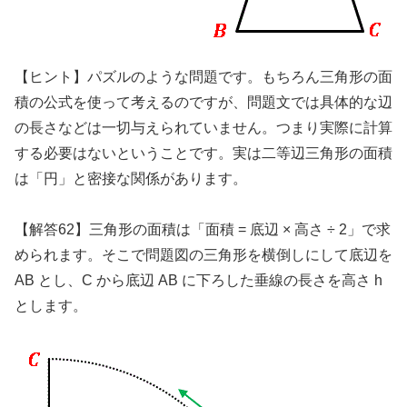
【ヒント】パズルのような問題です。もちろん三角形の面
積の公式を使って考えるのですが、問題文では具体的な辺
の長さなどは一切与えられていません。つまり実際に計算
する必要はないということです。実は二等辺三角形の面積
は「円」と密接な関係があります。
【解答62】三角形の面積は「面積 = 底辺 × 高さ ÷ 2」で求
められます。そこで問題図の三角形を横倒しにして底辺を
AB とし、C から底辺 AB に下ろした垂線の長さを高さ h
とします。