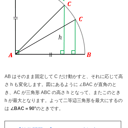
AB はそのまま固定して C だけ動かすと、それに応じて高
さ h も変化します。図にあるように ∠BAC が直角のと
き、AC が三角形 ABC の高さ h となって、またこのとき
h が最大となります。よって二等辺三角形を最大にするの
は
∠BAC = 90°
のときです。