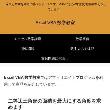
Excel と数学を同時に学べるサイトです。VBA による専門的な数値解析も扱っ
ています。
Excel VBA 数学教室
エクセル数学講座
数学事典
演習問題
数学よもやま話
算数問題に挑戦！
Excel VBA 数学教室
ではアフィリエイトプログラムを利
用して商品を紹介しています。
二等辺三角形の面積を最大にする角度を求
めます