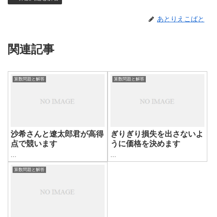
あとりえこばと
関連記事
算数問題と解答
算数問題と解答
沙希さんと遼太郎君が高得
ぎりぎり損失を出さないよ
点で競います
うに価格を決めます
...
...
算数問題と解答