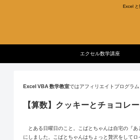
Exce
エクセル数学講座
Excel VBA 数学教室
ではアフィリエイトプログラム
【算数】クッキーとチョコレー
とある日曜日のこと。こばとちゃんは自宅の『あ
にしました。こばとちゃんはちょっと贅沢をしてロ