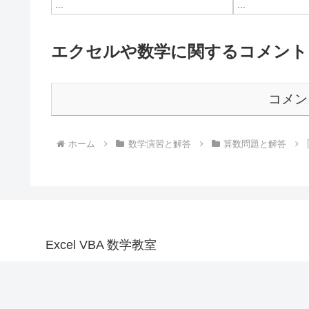
...
...
エクセルや数学に関するコメント
コメン
ホーム
数学演習と解答
算数問題と解答
Excel VBA 数学教室