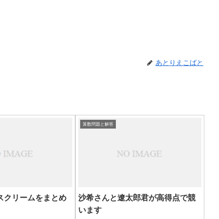
あとりえこばと
算数問題と解答
スクリームをまとめ
沙希さんと遼太郎君が高得点で競
います