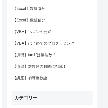
【Excel】数値微分
【Excel】数値積分
【VBA】ヘロンの公式
【VBA】はじめてのプログラミング
【演習】tan1°は無理数？
【演習】群数列の難問に挑戦！
【講座】初等整数論
カテゴリー