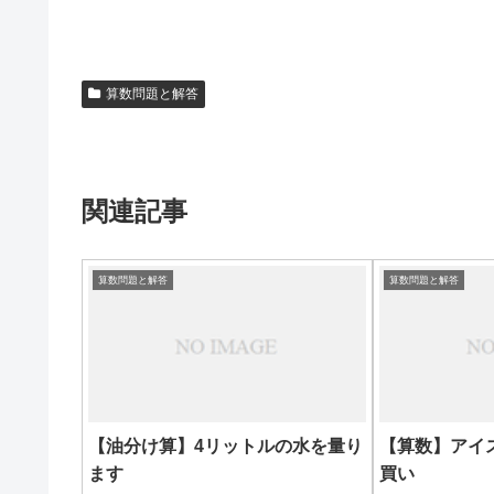
算数問題と解答
関連記事
算数問題と解答
算数問題と解答
【油分け算】4リットルの水を量り
【算数】アイ
ます
買い