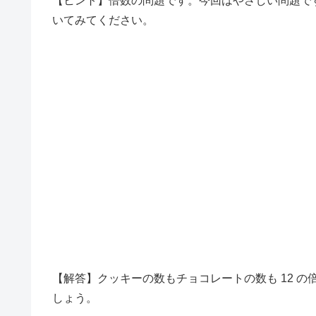
【ヒント】倍数の問題です。今回はやさしい問題で
いてみてください。
【解答】クッキーの数もチョコレートの数も 12 の倍
しょう。