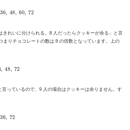
36
,
48
,
60
,
72
きれいに分けられる。8 人だったらクッキーが余る」と言
つまりチョコレートの数は 8 の倍数となっています。上の
4
,
48
,
72
と言っているので、9 人の場合はクッキーは余りません。す
36
,
72