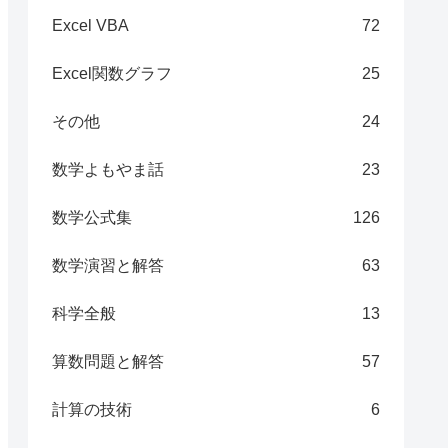
Excel VBA
72
Excel関数グラフ
25
その他
24
数学よもやま話
23
数学公式集
126
数学演習と解答
63
科学全般
13
算数問題と解答
57
計算の技術
6