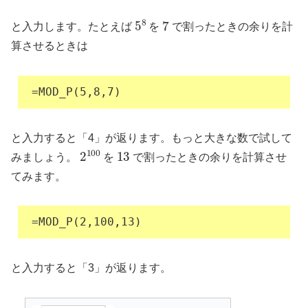
5
8
7
と入力します。たとえば
を
で割ったときの余りを計
算させるときは
=MOD_P(5,8,7)
と入力すると「4」が返ります。もっと大きな数で試して
2
100
13
みましょう。
を
で割ったときの余りを計算させ
てみます。
=MOD_P(2,100,13)
と入力すると「3」が返ります。