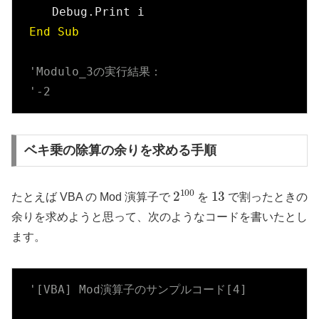
End
Sub
'Modulo_3の実行結果：
'-2
ベキ乗の除算の余りを求める手順
2
100
13
たとえば VBA の Mod 演算子で
を
で割ったときの
余りを求めようと思って、次のようなコードを書いたとし
ます。
'[VBA] Mod演算子のサンプルコード[4]