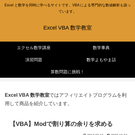
Excel と数学を同時に学べるサイトです。VBA による専門的な数値解析も扱っ
ています。
Excel VBA 数学教室
エクセル数学講座
数学事典
演習問題
数学よもやま話
算数問題に挑戦！
Excel VBA 数学教室
ではアフィリエイトプログラムを利
用して商品を紹介しています。
【VBA】Modで割り算の余りを求める