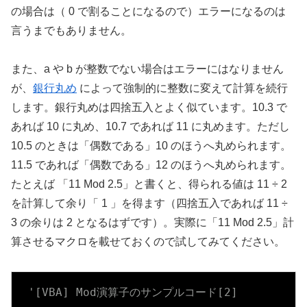
の場合は（ 0 で割ることになるので）エラーになるのは
言うまでもありません。
また、a や b が整数でない場合はエラーにはなりません
が、
銀行丸め
によって強制的に整数に変えて計算を続行
します。銀行丸めは四捨五入とよく似ています。10.3 で
あれば 10 に丸め、10.7 であれば 11 に丸めます。ただし
10.5 のときは「偶数である」10 のほうへ丸められます。
11.5 であれば「偶数である」12 のほうへ丸められます。
たとえば 「11 Mod 2.5」と書くと、得られる値は 11 ÷ 2
を計算して余り「 1 」を得ます（四捨五入であれば 11 ÷
3 の余りは 2 となるはずです）。実際に「11 Mod 2.5」計
算させるマクロを載せておくので試してみてください。
'[VBA] Mod演算子のサンプルコード[2]