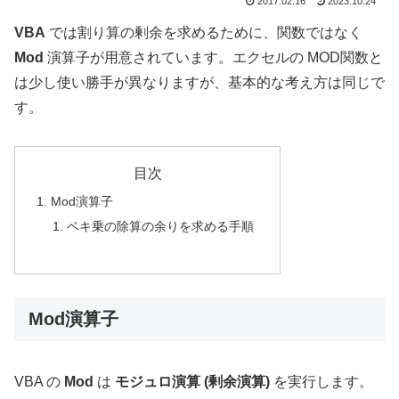
2017.02.16
2023.10.24
VBA
では割り算の剰余を求めるために、関数ではなく
Mod
演算子が用意されています。エクセルの MOD関数と
は少し使い勝手が異なりますが、基本的な考え方は同じで
す。
目次
Mod演算子
ベキ乗の除算の余りを求める手順
Mod演算子
VBA の
Mod
は
モジュロ演算 (剰余演算)
を実行します。