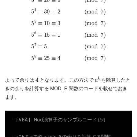
4
a
k
よって余りは
となります。この方法で
を除算したと
きの余りを計算する MOD_P 関数のコードを載せておき
ます。
'[VBA] Mod演算子のサンプルコード[5]
'a^kをmで割ったときの余りを計算する関数