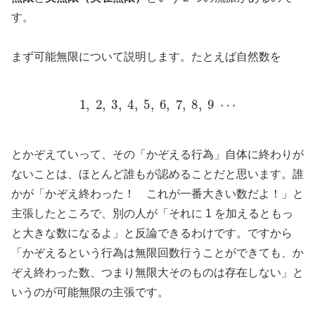
す。
まず可能無限について説明します。たとえば自然数を
1
,
2
,
3
,
4
,
5
,
6
,
7
,
8
,
9
⋯
とかぞえていって、その「かぞえる行為」自体に終わりが
ないことは、ほとんど誰もが認めることだと思います。誰
かが「かぞえ終わった！ これが一番大きい数だよ！」と
主張したところで、別の人が「それに 1 を加えるともっ
と大きな数になるよ」と反論できるわけです。ですから
「かぞえるという行為は無限回数行うことができても、か
ぞえ終わった数、つまり無限大そのものは存在しない」と
いうのが可能無限の主張です。