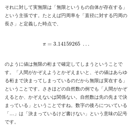
それに対して実無限は「無限というもの自体が存在する」
という主張です。たとえば円周率を「直径に対する円周の
長さ」と定義した時点で、
π
=
3.14159265
…
のように値は無限の桁まで確定してしまうということで
す。「人間がかぞえようとかぞえまいと、その値はあらゆ
る桁まで決まってしまっているのだから無限は実在する」
ということです。さきほどの自然数の例でも「人間がかぞ
えるとか、かぞえないは関係ない。自然数は先の先まで決
まっている」ということですね。数字の後ろについている
「…」は「決まっているけど書けない」という意味の記号
です。