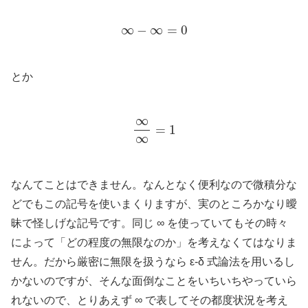
∞
−
∞
=
0
とか
∞
∞
=
1
なんてことはできません。なんとなく便利なので微積分な
どでもこの記号を使いまくりますが、実のところかなり曖
昧で怪しげな記号です。同じ ∞ を使っていてもその時々
によって「どの程度の無限なのか」を考えなくてはなりま
せん。だから厳密に無限を扱うなら ε-δ 式論法を用いるし
かないのですが、そんな面倒なことをいちいちやっていら
れないので、とりあえず ∞ で表してその都度状況を考え