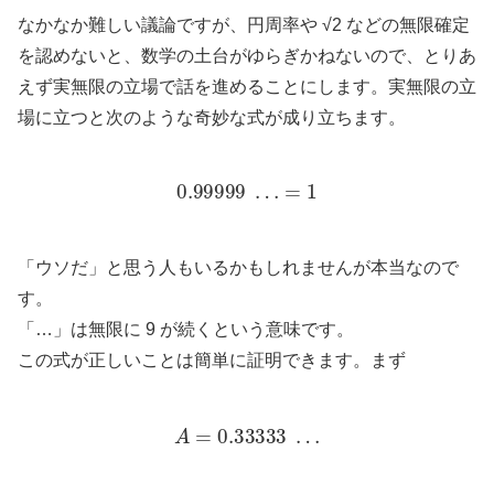
なかなか難しい議論ですが、円周率や √2 などの無限確定
を認めないと、数学の土台がゆらぎかねないので、とりあ
えず実無限の立場で話を進めることにします。実無限の立
場に立つと次のような奇妙な式が成り立ちます。
0.99999
…
=
1
「ウソだ」と思う人もいるかもしれませんが本当なので
す。
「…」は無限に 9 が続くという意味です。
この式が正しいことは簡単に証明できます。まず
A
=
0.33333
…