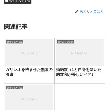
数学よもやま話
あとりえこばと
関連記事
数学よもやま話
数学よもやま話
ガリレオを怯ませた無限の
婚約数（1と自身を除いた
深遠
約数和が等しいペア）
...
...
数学よもやま話