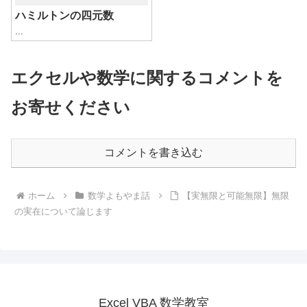
ハミルトンの四元数
...
エクセルや数学に関するコメントを
お寄せください
コメントを書き込む
ホーム
数学よもやま話
【実無限と可能無限】無限
の実在について論じます
Excel VBA 数学教室