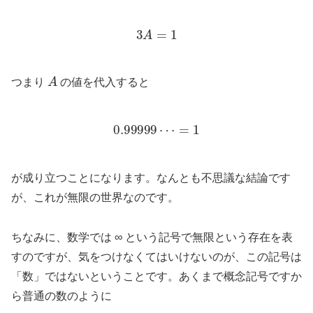
3
A
=
1
A
つまり
の値を代入すると
0.99999
⋯
=
1
が成り立つことになります。なんとも不思議な結論です
が、これが無限の世界なのです。
ちなみに、数学では ∞ という記号で無限という存在を表
すのですが、気をつけなくてはいけないのが、この記号は
「数」ではないということです。あくまで概念記号ですか
ら普通の数のように