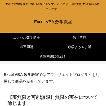
Excel と数学を同時に学べるサイトです。VBA による専門的な数値解析も扱っ
ています。
Excel VBA 数学教室
エクセル数学講座
数学事典
演習問題
数学よもやま話
算数問題に挑戦！
Excel VBA 数学教室
ではアフィリエイトプログラムを利
用して商品を紹介しています。
【実無限と可能無限】無限の実在について
論じます