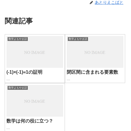
あとりえこばと
関連記事
数学よもやま話
数学よもやま話
(-1)×(-1)=1の証明
閉区間に含まれる要素数
...
...
数学よもやま話
数学は何の役に立つ？
...