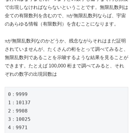
で出現しなければならないということです。無限乱数列は
全ての有限数列を含むので、
π
が無限乱数列ならば、宇宙
のあらゆる情報（有限数列）を含むことになります。
π
が無限乱数列なのかどうか、残念ながらそれはまだ証明
されていませんが、たくさんの桁をとって調べてみると、
無限乱数列であることを示唆するような結果を見ることが
できます。たとえば 100,000 桁まで調べてみると、それ
ぞれの数字の出現回数は
0：9999

1：10137

2：9908

3：10025

4：9971
