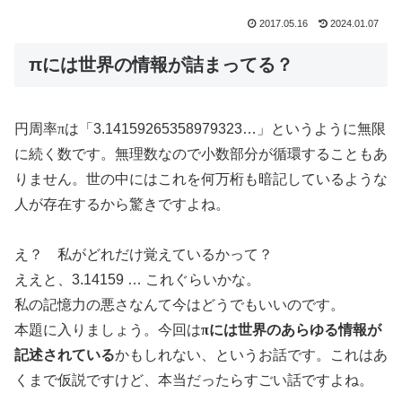
2017.05.16
2024.01.07
πには世界の情報が詰まってる？
円周率
π
は「3.14159265358979323…」というように無限
に続く数です。無理数なので小数部分が循環することもあ
りません。世の中にはこれを何万桁も暗記しているような
人が存在するから驚きですよね。
え？ 私がどれだけ覚えているかって？
ええと、3.14159 … これぐらいかな。
私の記憶力の悪さなんて今はどうでもいいのです。
本題に入りましょう。今回は
π
には世界のあらゆる情報が
記述されている
かもしれない、というお話です。これはあ
くまで仮説ですけど、本当だったらすごい話ですよね。