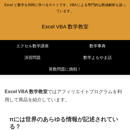
Excel と数学を同時に学べるサイトです。VBA による専門的な数値解析も扱っ
ています。
Excel VBA 数学教室
エクセル数学講座
数学事典
演習問題
数学よもやま話
算数問題に挑戦！
Excel VBA 数学教室
ではアフィリエイトプログラムを利
用して商品を紹介しています。
πには世界のあらゆる情報が記述されてい
る？